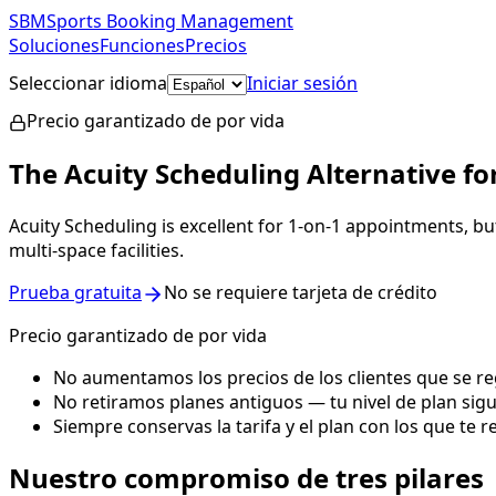
SBM
Sports Booking Management
Soluciones
Funciones
Precios
Seleccionar idioma
Iniciar sesión
Empezar grat
Precio garantizado de por vida
The Acuity Scheduling Alternative f
Acuity Scheduling is excellent for 1-on-1 appointments, bu
multi-space facilities.
Prueba gratuita
No se requiere tarjeta de crédito
Precio garantizado de por vida
No aumentamos los precios de los clientes que se regi
No retiramos planes antiguos — tu nivel de plan sigu
Siempre conservas la tarifa y el plan con los que te r
Nuestro compromiso de tres pilares