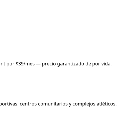
t por $39/mes — precio garantizado de por vida.
ortivas, centros comunitarios y complejos atléticos.