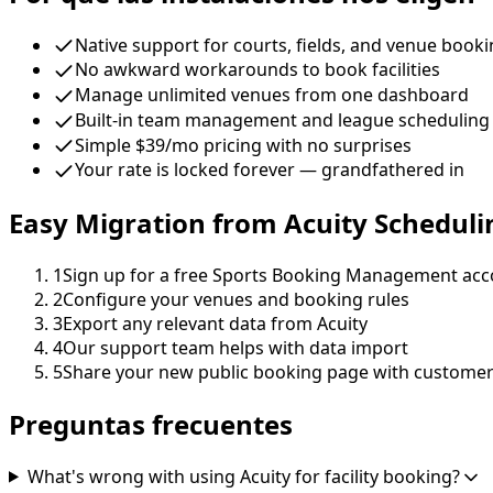
Native support for courts, fields, and venue book
No awkward workarounds to book facilities
Manage unlimited venues from one dashboard
Built-in team management and league scheduling
Simple $39/mo pricing with no surprises
Your rate is locked forever — grandfathered in
Easy Migration from Acuity Scheduli
1
Sign up for a free Sports Booking Management ac
2
Configure your venues and booking rules
3
Export any relevant data from Acuity
4
Our support team helps with data import
5
Share your new public booking page with custome
Preguntas frecuentes
What's wrong with using Acuity for facility booking?