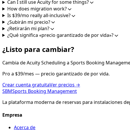
Can I still use Acuity for some things?
How does migration work?
Is $39/mo really all-inclusive?
¿Subirán mi precio?
¿Retirarán mi plan?
¿Qué significa «precio garantizado de por vida»?
¿Listo para cambiar?
Cambia de Acuity Scheduling a Sports Booking Managemen
Pro a $39/mes — precio garantizado de por vida.
Crear cuenta gratuita
Ver precios
→
SBM
Sports Booking Management
La plataforma moderna de reservas para instalaciones dep
Empresa
Acerca de