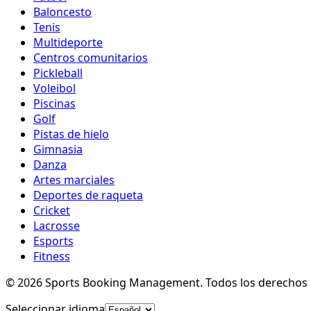
Baloncesto
Tenis
Multideporte
Centros comunitarios
Pickleball
Voleibol
Piscinas
Golf
Pistas de hielo
Gimnasia
Danza
Artes marciales
Deportes de raqueta
Cricket
Lacrosse
Esports
Fitness
©
2026
Sports Booking Management
.
Todos los derechos 
Seleccionar idioma