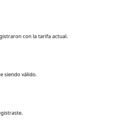
straron con la tarifa actual.
e siendo válido.
egistraste.