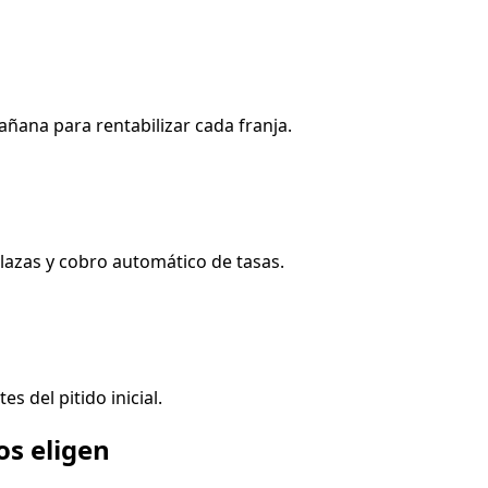
ana para rentabilizar cada franja.
plazas y cobro automático de tasas.
 del pitido inicial.
os eligen