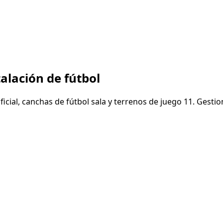
is
alación de fútbol
ial, canchas de fútbol sala y terrenos de juego 11. Gestion