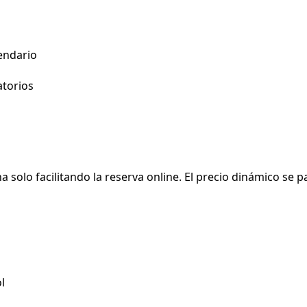
endario
torios
solo facilitando la reserva online. El precio dinámico se p
l