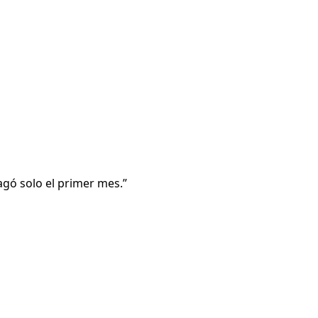
agó solo el primer mes.
”