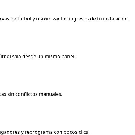
as de fútbol y maximizar los ingresos de tu instalación.
fútbol sala desde un mismo panel.
as sin conflictos manuales.
jugadores y reprograma con pocos clics.