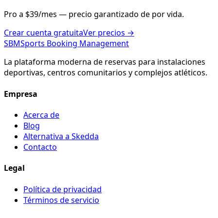
Pro a $39/mes — precio garantizado de por vida.
Crear cuenta gratuita
Ver precios
→
SBM
Sports Booking Management
La plataforma moderna de reservas para instalaciones
deportivas, centros comunitarios y complejos atléticos.
Empresa
Acerca de
Blog
Alternativa a Skedda
Contacto
Legal
Política de privacidad
Términos de servicio