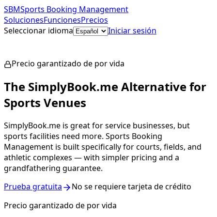
SBM
Sports Booking Management
Soluciones
Funciones
Precios
Seleccionar idioma
Iniciar sesión
Empezar gratis
Precio garantizado de por vida
The SimplyBook.me Alternative for
Sports Venues
SimplyBook.me is great for service businesses, but
sports facilities need more. Sports Booking
Management is built specifically for courts, fields, and
athletic complexes — with simpler pricing and a
grandfathering guarantee.
Prueba gratuita
No se requiere tarjeta de crédito
Precio garantizado de por vida