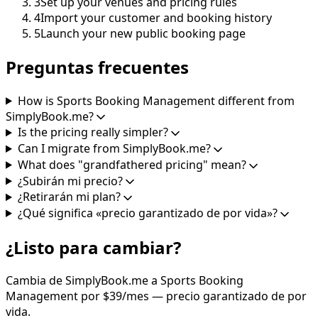
3
Set up your venues and pricing rules
4
Import your customer and booking history
5
Launch your new public booking page
Preguntas frecuentes
How is Sports Booking Management different from
SimplyBook.me?
Is the pricing really simpler?
Can I migrate from SimplyBook.me?
What does "grandfathered pricing" mean?
¿Subirán mi precio?
¿Retirarán mi plan?
¿Qué significa «precio garantizado de por vida»?
¿Listo para cambiar?
Cambia de SimplyBook.me a Sports Booking
Management por $39/mes — precio garantizado de por
vida.