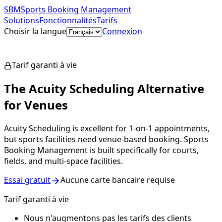
SBM
Sports Booking Management
Solutions
Fonctionnalités
Tarifs
Choisir la langue
Connexion
Commencer gratuitement
Tarif garanti à vie
The Acuity Scheduling Alternative
for Venues
Acuity Scheduling is excellent for 1-on-1 appointments,
but sports facilities need venue-based booking. Sports
Booking Management is built specifically for courts,
fields, and multi-space facilities.
Essai gratuit
Aucune carte bancaire requise
Tarif garanti à vie
Nous n'augmentons pas les tarifs des clients