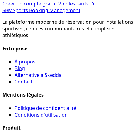
Créer un compte gratuit
Voir les tarifs
→
SBM
Sports Booking Management
La plateforme moderne de réservation pour installations
sportives, centres communautaires et complexes
athlétiques.
Entreprise
À propos
Blog
Alternative à Skedda
Contact
Mentions légales
Politique de confidentialité
Conditions d'utilisation
Produit