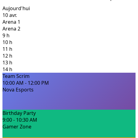
Aujourd'hui
10 avr.
Arena 1
Arena 2
9 h
10 h
11 h
12 h
13 h
14 h
Team Scrim
10:00 AM - 12:00 PM
Nova Esports
Birthday Party
9:00 - 10:30 AM
Gamer Zone