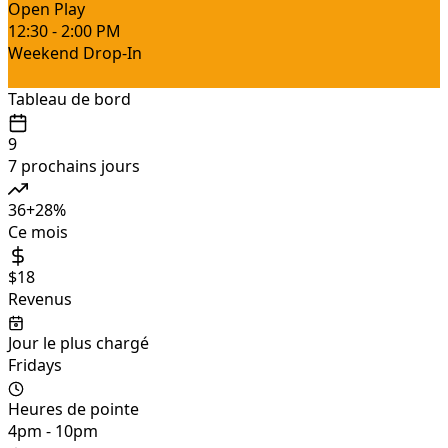
Open Play
12:30 - 2:00 PM
Weekend Drop-In
Tableau de bord
9
7 prochains jours
36
+
28
%
Ce mois
$18
Revenus
Jour le plus chargé
Fridays
Heures de pointe
4pm - 10pm