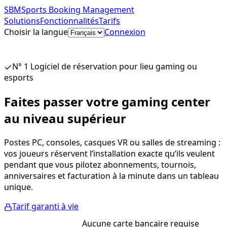
SBM
Sports Booking Management
Solutions
Fonctionnalités
Tarifs
Choisir la langue
Connexion
Commencer gratuitement
N° 1 Logiciel de réservation pour lieu gaming ou
esports
Faites passer votre gaming center
au niveau supérieur
Postes PC, consoles, casques VR ou salles de streaming :
vos joueurs réservent l’installation exacte qu’ils veulent
pendant que vous pilotez abonnements, tournois,
anniversaires et facturation à la minute dans un tableau
unique.
Tarif garanti à vie
Essai gratuit
Aucune carte bancaire requise