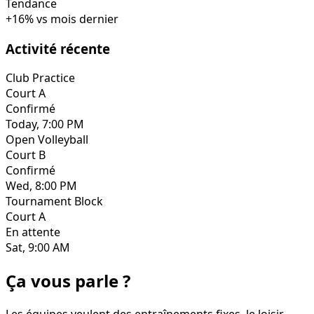
Tendance
+
16
%
vs mois dernier
Activité récente
Club Practice
Court A
Confirmé
Today, 7:00 PM
Open Volleyball
Court B
Confirmé
Wed, 8:00 PM
Tournament Block
Court A
En attente
Sat, 9:00 AM
Ça vous parle ?