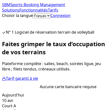
SBM
Sports Booking Management
Solutions
Fonctionnalités
Tarifs
Choisir la langue
Connexion
Commencer gratuitement
N° 1 Logiciel de réservation terrain de volleyball
Faites grimper le taux d’occupation
de vos terrains
Plateforme complète : salles, beach, soirées ligue, jeu
libre ; filets tendus, créneaux utilisés.
Tarif garanti à vie
Essai gratuit
Aucune carte bancaire requise
Aujourd'hui
10 avr.
Court A