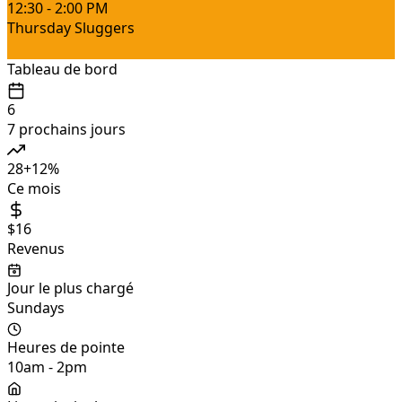
12:30 - 2:00 PM
Thursday Sluggers
Tableau de bord
6
7 prochains jours
28
+
12
%
Ce mois
$16
Revenus
Jour le plus chargé
Sundays
Heures de pointe
10am - 2pm