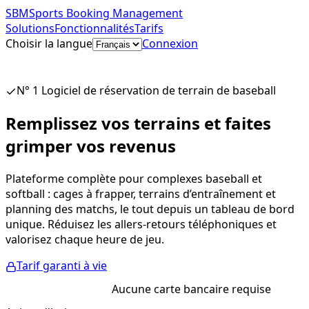
SBM
Sports Booking Management
Solutions
Fonctionnalités
Tarifs
Choisir la langue
Connexion
Commencer gratuitement
N° 1 Logiciel de réservation de terrain de baseball
Remplissez vos terrains et faites
grimper vos revenus
Plateforme complète pour complexes baseball et
softball : cages à frapper, terrains d’entraînement et
planning des matchs, le tout depuis un tableau de bord
unique. Réduisez les allers-retours téléphoniques et
valorisez chaque heure de jeu.
Tarif garanti à vie
Essai gratuit
Aucune carte bancaire requise