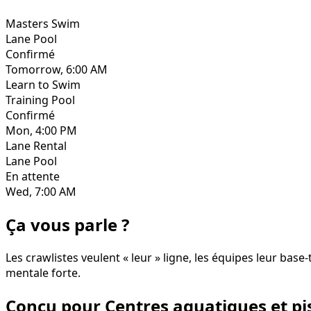
Masters Swim
Lane Pool
Confirmé
Tomorrow, 6:00 AM
Learn to Swim
Training Pool
Confirmé
Mon, 4:00 PM
Lane Rental
Lane Pool
En attente
Wed, 7:00 AM
Ça vous parle ?
Les crawlistes veulent « leur » ligne, les équipes leur bas
mentale forte.
Conçu pour Centres aquatiques et pi