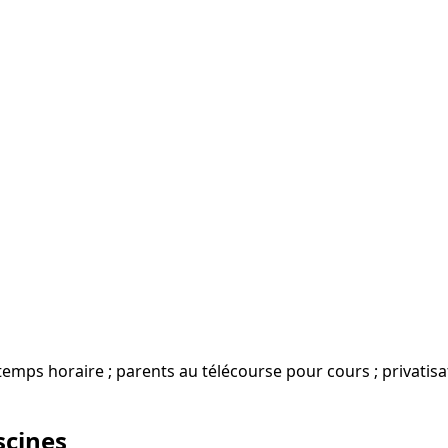
e-temps horaire ; parents au télécourse pour cours ; privati
scines