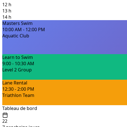
12 h
13 h
14 h
Masters Swim
10:00 AM - 12:00 PM
Aquatic Club
Learn to Swim
9:00 - 10:30 AM
Level 2 Group
Lane Rental
12:30 - 2:00 PM
Triathlon Team
Tableau de bord
22