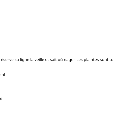
réserve sa ligne la veille et sait où nager. Les plaintes sont
ool
ne