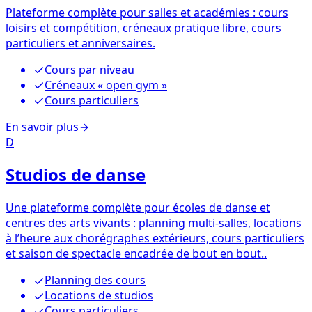
Plateforme complète pour salles et académies : cours
loisirs et compétition, créneaux pratique libre, cours
particuliers et anniversaires.
Cours par niveau
Créneaux « open gym »
Cours particuliers
En savoir plus
D
Studios de danse
Une plateforme complète pour écoles de danse et
centres des arts vivants : planning multi-salles, locations
à l’heure aux chorégraphes extérieurs, cours particuliers
et saison de spectacle encadrée de bout en bout..
Planning des cours
Locations de studios
Cours particuliers