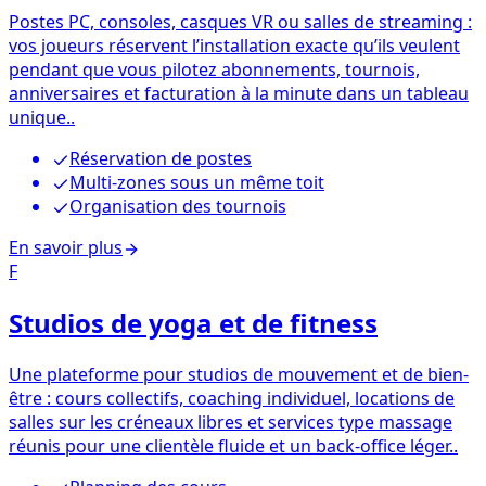
Postes PC, consoles, casques VR ou salles de streaming :
vos joueurs réservent l’installation exacte qu’ils veulent
pendant que vous pilotez abonnements, tournois,
anniversaires et facturation à la minute dans un tableau
unique..
Réservation de postes
Multi-zones sous un même toit
Organisation des tournois
En savoir plus
F
Studios de yoga et de fitness
Une plateforme pour studios de mouvement et de bien-
être : cours collectifs, coaching individuel, locations de
salles sur les créneaux libres et services type massage
réunis pour une clientèle fluide et un back-office léger..