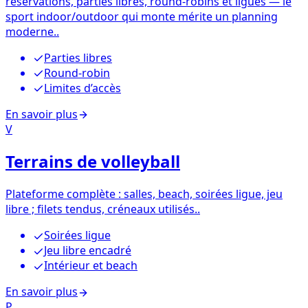
réservations, parties libres, round-robins et ligues — le
sport indoor/outdoor qui monte mérite un planning
moderne..
Parties libres
Round-robin
Limites d’accès
En savoir plus
V
Terrains de volleyball
Plateforme complète : salles, beach, soirées ligue, jeu
libre ; filets tendus, créneaux utilisés..
Soirées ligue
Jeu libre encadré
Intérieur et beach
En savoir plus
P