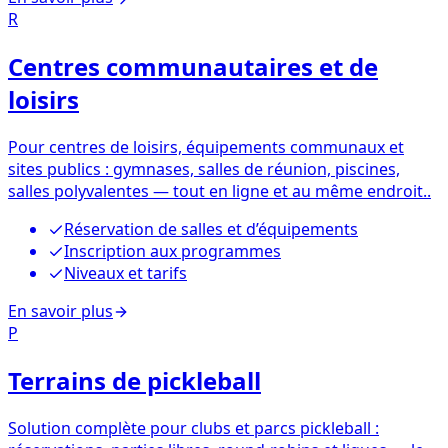
R
Centres communautaires et de
loisirs
Pour centres de loisirs, équipements communaux et
sites publics : gymnases, salles de réunion, piscines,
salles polyvalentes — tout en ligne et au même endroit..
Réservation de salles et d’équipements
Inscription aux programmes
Niveaux et tarifs
En savoir plus
P
Terrains de pickleball
Solution complète pour clubs et parcs pickleball :