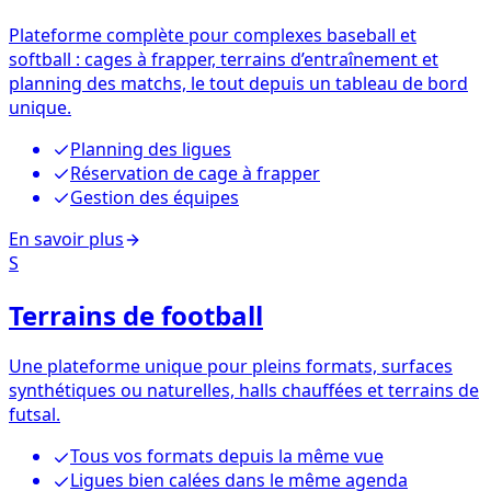
Plateforme complète pour complexes baseball et
softball : cages à frapper, terrains d’entraînement et
planning des matchs, le tout depuis un tableau de bord
unique.
Planning des ligues
Réservation de cage à frapper
Gestion des équipes
En savoir plus
S
Terrains de football
Une plateforme unique pour pleins formats, surfaces
synthétiques ou naturelles, halls chauffées et terrains de
futsal.
Tous vos formats depuis la même vue
Ligues bien calées dans le même agenda