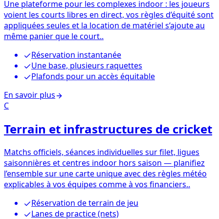
Une plateforme pour les complexes indoor : les joueurs
voient les courts libres en direct, vos règles d’équité sont
appliquées seules et la location de matériel s’ajoute au
même panier que le court..
Réservation instantanée
Une base, plusieurs raquettes
Plafonds pour un accès équitable
En savoir plus
C
Terrain et infrastructures de cricket
Matchs officiels, séances individuelles sur filet, ligues
saisonnières et centres indoor hors saison — planifiez
l’ensemble sur une carte unique avec des règles météo
explicables à vos équipes comme à vos financiers..
Réservation de terrain de jeu
Lanes de practice (nets)