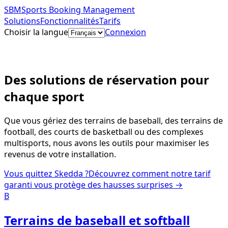
SBM
Sports Booking Management
Solutions
Fonctionnalités
Tarifs
Choisir la langue
Connexion
Commencer gratuitement
Des solutions de réservation pour
chaque sport
Que vous gériez des terrains de baseball, des terrains de
football, des courts de basketball ou des complexes
multisports, nous avons les outils pour maximiser les
revenus de votre installation.
Vous quittez Skedda ?
Découvrez comment notre tarif
garanti vous protège des hausses surprises →
B
Terrains de baseball et softball