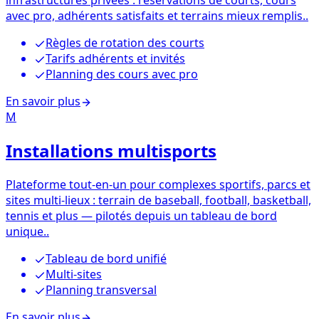
infrastructures privées : réservations de courts, cours
avec pro, adhérents satisfaits et terrains mieux remplis..
Règles de rotation des courts
Tarifs adhérents et invités
Planning des cours avec pro
En savoir plus
M
Installations multisports
Plateforme tout-en-un pour complexes sportifs, parcs et
sites multi-lieux : terrain de baseball, football, basketball,
tennis et plus — pilotés depuis un tableau de bord
unique..
Tableau de bord unifié
Multi-sites
Planning transversal
En savoir plus