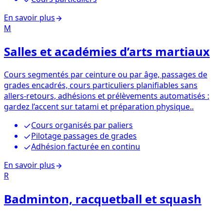
En savoir plus
M
Salles et académies d’arts martiaux
Cours segmentés par ceinture ou par âge, passages de
grades encadrés, cours particuliers planifiables sans
allers-retours, adhésions et prélèvements automatisés :
gardez l’accent sur tatami et préparation physique..
Cours organisés par paliers
Pilotage passages de grades
Adhésion facturée en continu
En savoir plus
R
Badminton, racquetball et squash