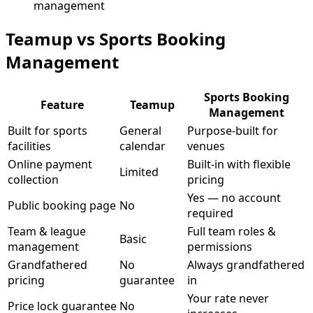
management
Teamup vs Sports Booking
Management
Sports Booking
Feature
Teamup
Management
Built for sports
General
Purpose-built for
facilities
calendar
venues
Online payment
Built-in with flexible
Limited
collection
pricing
Yes — no account
Public booking page
No
required
Team & league
Full team roles &
Basic
management
permissions
Grandfathered
No
Always grandfathered
pricing
guarantee
in
Your rate never
Price lock guarantee
No