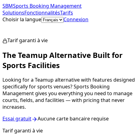
SBM
Sports Booking Management
Solutions
Fonctionnalités
Tarifs
Choisir la langue
Connexion
Commencer gratuitement
Tarif garanti à vie
The Teamup Alternative Built for
Sports Facilities
Looking for a Teamup alternative with features designed
specifically for sports venues? Sports Booking
Management gives you everything you need to manage
courts, fields, and facilities — with pricing that never
increases.
Essai gratuit
Aucune carte bancaire requise
Tarif garanti à vie