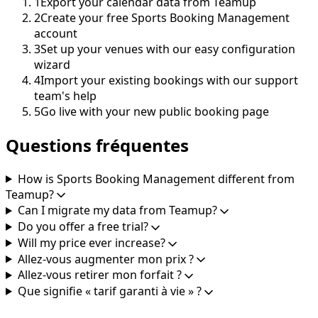
1
Export your calendar data from Teamup
2
Create your free Sports Booking Management
account
3
Set up your venues with our easy configuration
wizard
4
Import your existing bookings with our support
team's help
5
Go live with your new public booking page
Questions fréquentes
How is Sports Booking Management different from
Teamup?
Can I migrate my data from Teamup?
Do you offer a free trial?
Will my price ever increase?
Allez-vous augmenter mon prix ?
Allez-vous retirer mon forfait ?
Que signifie « tarif garanti à vie » ?